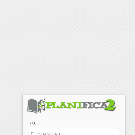
R.U.T.