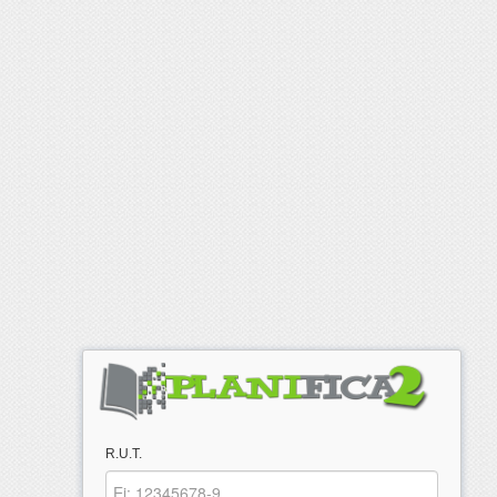
R.U.T.