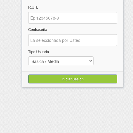
R.U.T.
Contraseña
Tipo Usuario
Iniciar Sesión