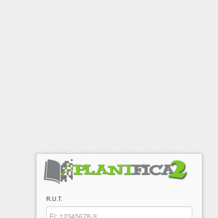
R.U.T.