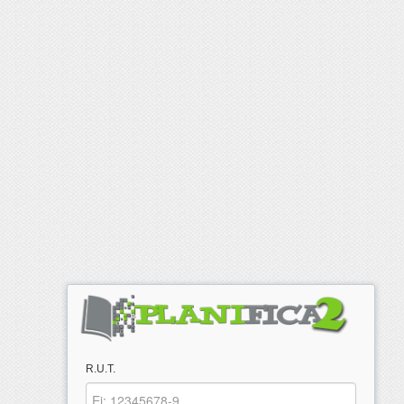
R.U.T.